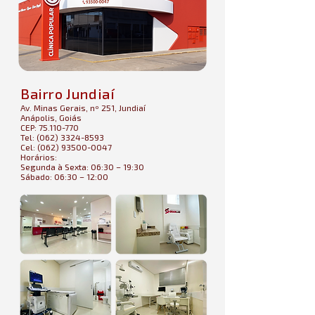
Bairro Jundiaí
Av. Minas Gerais, nº 251, Jundiaí
Anápolis, Goiás
CEP: 75.110-770
Tel: (062) 3324-8593
Cel: (062) 93500-0047
Horários:
Segunda à Sexta: 06:30 – 19:30
Sábado: 06:30 – 12:00