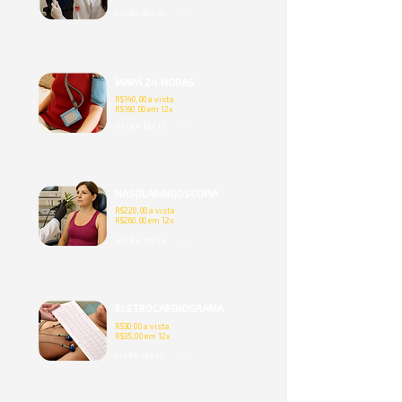
SAIBA MAIS
MAPA 24 HORAS
R$140,00 a vista
R$160,00 em 12x
SAIBA MAIS
NASOLARINGOSCOPIA
R$220,00 a vista
R$260,00 em 12x
SAIBA MAIS
ELETROCARDIOGRAMA
R$30,00 a vista
R$35,00 em 12x
SAIBA MAIS