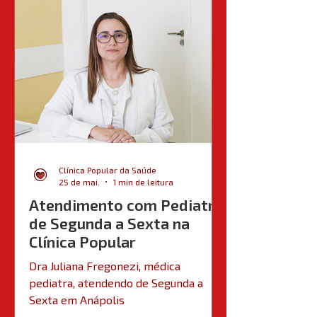
Clínica Popular da Saúde
25 de mai.
1 min de leitura
Atendimento com Pediatra
de Segunda a Sexta na
Clínica Popular
Dra Juliana Fregonezi, médica
pediatra, atendendo de Segunda a
Sexta em Anápolis