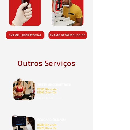
EXAME LABORATORIAL
EXAME OFTALMOLOGICO
Outros Serviços
TESTE ERGOMÉTRICO
R$180,00 a vista
R$200,00 em 12x
SAIBA MAIS
ECOCARDIOGRAMA
R$200,00 a vista
R$220,00 em 12x