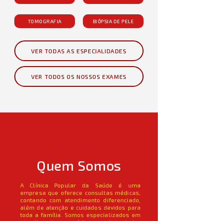
TOMOGRAFIA
BIÓPSIA DE PELE
VER TODAS AS ESPECIALIDADES
VER TODOS OS NOSSOS EXAMES
Quem Somos
A Clínica Popular da Saúde é uma
empresa que oferece consultas médicas,
contando com atendimento diferenciado,
além de atenção e cuidados devidos para
toda a família. Somos especializados em