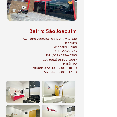
Bairro São Joaquim
Av. Pedro Ludovico, Qd 1, Lt 1, Vila São
Joaquim
Anápolis, Goiás
CEP:
75145-275
Tel:
(062) 3324-8593
Cel:
(062) 93500-0047
Horários:
Segunda à Sexta: 07:00 – 18:00
Sábado: 07:00 – 12:00