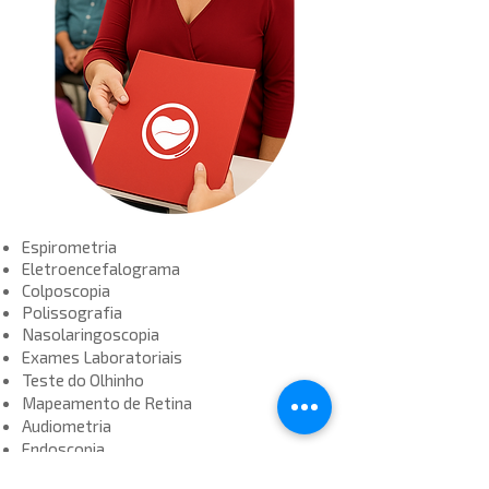
Espirometria
Eletroencefalograma
Colposcopia
Polissografia
Nasolaringoscopia
Exames Laboratoriais
Teste do Olhinho
Mapeamento de Retina
Audiometria
Endoscopia
Colonoscopia