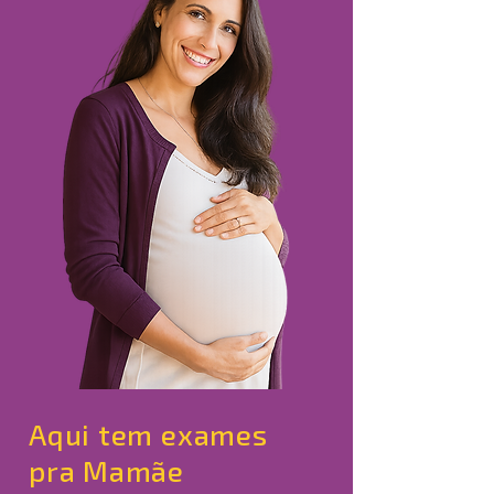
Aqui tem exames
pra Mamãe