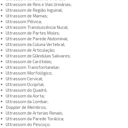
Ultrassom de Rins e Vias Urinárias;
Ultrassom de Região Inguinal;
Ultrassom de Mamas;
Ultrassom Pélvica;
Ultrassom Transluscência Nucal;
Ultrassom de Partes Moles;
Ultrassom de Parede Abdominal;
Ultrassom da Coluna Vertebral;
Ultrassom de Articulação;
Ultrassom de Glândulas Salivares;
Ultrassom de Carótidas;
Ultrassom Transfontanelar;
Ultrassom Morfológico;​
Ultrassom Cervical;
Ultrassom Occipital;
Ultrassom do Quadril;
Ultrassom da Aorta;
Ultrassom da Lombar;
Doppler de Membros;
Ultrassom de Arterias Renais;
Ultrassom da Parede Torácica;
Ultrassom do Pescoço;