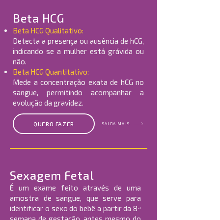
Beta HCG
Beta HCG Qualitativo:
Detecta a presença ou ausência de hCG,
indicando se a mulher está grávida ou
não.
Beta HCG Quantitativo:
Mede a concentração exata de hCG no
sangue, permitindo acompanhar a
evolução da gravidez.
QUERO FAZER
SAIBA MAIS
Sexagem Fetal
É um exame feito através de uma
amostra de sangue, que serve para
identificar o sexo do bebê a partir da 8ª
semana de gestação, antes mesmo do