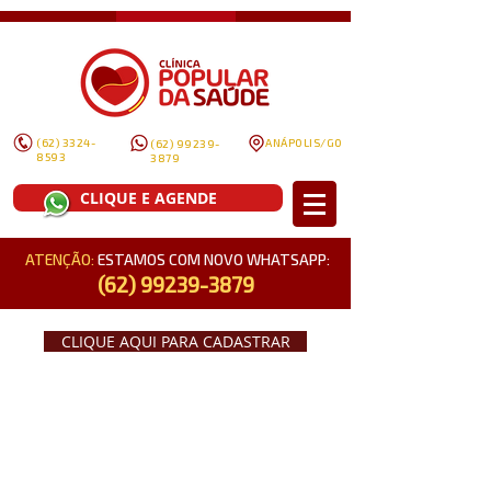
(62) 3324-
ANÁPOLIS/GO
(62) 99239-
8593
3879
CLIQUE E AGENDE
ATENÇÃO:
ESTAMOS COM NOVO WHATSAPP:
(62) 99239-3879
CLIQUE AQUI PARA CADASTRAR