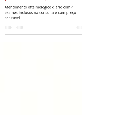
Consultas oftalmológicas diárias a
partir de R$ 120,00 a vista
Atendimento oftalmológico diário com 4
exames inclusos na consulta e com preço
acessível.