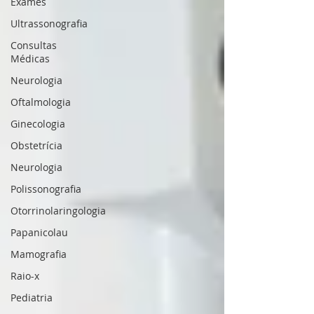
Exames
Ultrassonografia
Consultas
Médicas
Neurologia
Oftalmologia
Ginecologia
Obstetrícia
Neurologia
Polissonografia
Otorrinolaringologia
Papanicolau
Mamografia
Raio-x
Pediatria